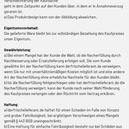
Verschlechterung der Kaufsache
geht in dem Zeitpunkt auf den Kunden über, in dem er in Annahmeverzug
geraten ist.
e) Das Produktdesign kann von der Abbildung abweichen,
Eigentumsvorbehalt
:
Die gelieferte Ware bleibt bis zur vollständigen Bezahlung des Kaufpreises
unser Eigentum.
Gewährleistung
:
a) Bei einem Mangel hat der Kunde die Wahl, ob die Nacherfüllung durch
Nachbesserung oder Ersatzlieferung erfolgen soll. Die vom Kunde
gewählte Art der Nacherfüllung kann derfrischelieferant.de verweigern,
wenn Sie nur mit unverhältnismäßigen Kosten möglich ist und eine andere
Art der Nacherfüllung ohne erhebliche Nachteile für den Kunden bleibt.
b) Ist die Nacherfüllung fehlgeschlagen oder hat derfrischelieferant.de die
Nacherfüllung verweigert, kann der Kunde nach seiner Wahl Minderung
des Kaufpreises verlangen oder den Rücktritt vom Vertrag erklären.
Haftung
:
a) derfrischelieferant.de haftet für einen Schaden im Falle von Vorsatz
und grober Fahrlässigkeit, bei arglistigem Verschweigen eines Mangels
gemäß § 443 BGB uneingeschränkt.
b) Eine Haftung für einfache Fahrlässigkeit besteht nur bei Schäden aus