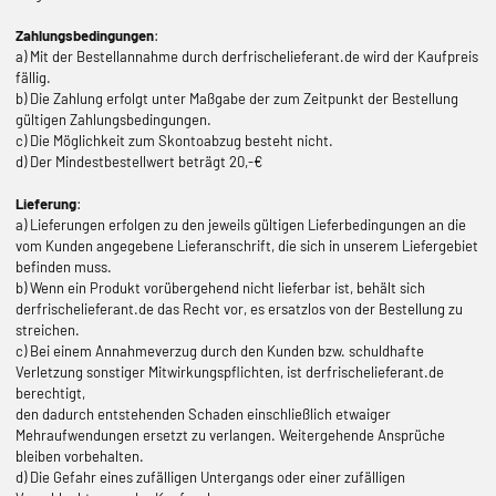
Zahlungsbedingungen
:
a) Mit der Bestellannahme durch derfrischelieferant.de wird der Kaufpreis
fällig.
b) Die Zahlung erfolgt unter Maßgabe der zum Zeitpunkt der Bestellung
gültigen Zahlungsbedingungen.
c) Die Möglichkeit zum Skontoabzug besteht nicht.
d) Der Mindestbestellwert beträgt 20,-€
Lieferung
:
a) Lieferungen erfolgen zu den jeweils gültigen Lieferbedingungen an die
vom Kunden angegebene Lieferanschrift, die sich in unserem Liefergebiet
befinden muss.
b) Wenn ein Produkt vorübergehend nicht lieferbar ist, behält sich
derfrischelieferant.de das Recht vor, es ersatzlos von der Bestellung zu
streichen.
c) Bei einem Annahmeverzug durch den Kunden bzw. schuldhafte
Verletzung sonstiger Mitwirkungspflichten, ist derfrischelieferant.de
berechtigt,
den dadurch entstehenden Schaden einschließlich etwaiger
Mehraufwendungen ersetzt zu verlangen. Weitergehende Ansprüche
bleiben vorbehalten.
d) Die Gefahr eines zufälligen Untergangs oder einer zufälligen