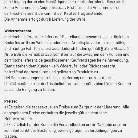
den Eingang durch eine Bestätigung per email informiert. Diese stellt
keine Annahme des Angebotes dar. Erst durch die Annahme durch
derfrischelieferant.de kommt der Kaufvertrag zustande.
Die Annahme erfolgt durch Lieferung der Ware.
Widerrufsrecht
:
derfrischelieferant.de liefert auf Bestellung Lebensmittel des täglichen
Bedarfes an Ihren Wohnsitz oder Ihren Arbeitsplatz, durch regelmäßige
und häufige Fahrten selbst aus. Dadurch finden gemäß § 312 b Absatz 3
Nr. 5 BGB die Fernabsatzvorschriften auf die zwischen dem Kunden und
derfrischelieferant.de geschlossenen Kaufverträgen keine Anwendung.
Damit stehen dem Kunden kein Widerrufs- oder Rückgaberecht
betreffend der bestellten und gelieferten Produkte zu.
Bei Beanstandungen durch Falschlieferung oder unzumutbarer
Qualitätsmängeln ist derfrischelieferant.de bemüht, eine für den Kunden
passende Einigung zu finden.
Preise
:
a) Es gelten die tagesaktuellen Preise zum Zeitpunkt der Lieferung. Alle
angegebenen Preise enthalten die jeweils gültige deutsche
Mehrwertsteuer.
b) Zusätzlich hat der Kunde die Versandkosten unter Maßgabe unserer
zum Zeitpunkt der Bestellung jeweils gültigen Lieferbedingungen zu
tragen.