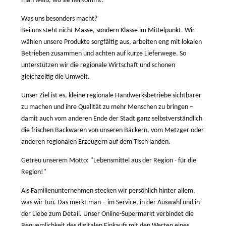
man weiß, wo sie herkommt.
Was uns besonders macht?
Bei uns steht nicht Masse, sondern Klasse im Mittelpunkt. Wir
wählen unsere Produkte sorgfältig aus, arbeiten eng mit lokalen
Betrieben zusammen und achten auf kurze Lieferwege. So
unterstützen wir die regionale Wirtschaft und schonen
gleichzeitig die Umwelt.
Unser Ziel ist es, kleine regionale Handwerksbetriebe sichtbarer
zu machen und ihre Qualität zu mehr Menschen zu bringen –
damit auch vom anderen Ende der Stadt ganz selbstverständlich
die frischen Backwaren von unseren Bäckern, vom Metzger oder
anderen regionalen Erzeugern auf dem Tisch landen.
Getreu unserem Motto: "Lebensmittel aus der Region - für die
Region!"
Als Familienunternehmen stecken wir persönlich hinter allem,
was wir tun. Das merkt man – im Service, in der Auswahl und in
der Liebe zum Detail. Unser Online-Supermarkt verbindet die
Bequemlichkeit des digitalen Einkaufs mit den Werten eines